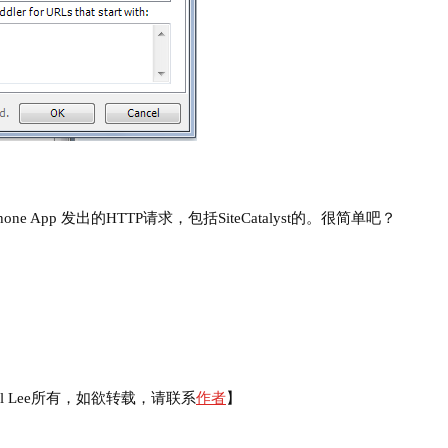
App 发出的HTTP请求，包括SiteCatalyst的。很简单吧？
el Lee所有，如欲转载，请联系
作者
】