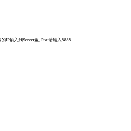
电脑的IP输入到Server里, Port请输入8888.