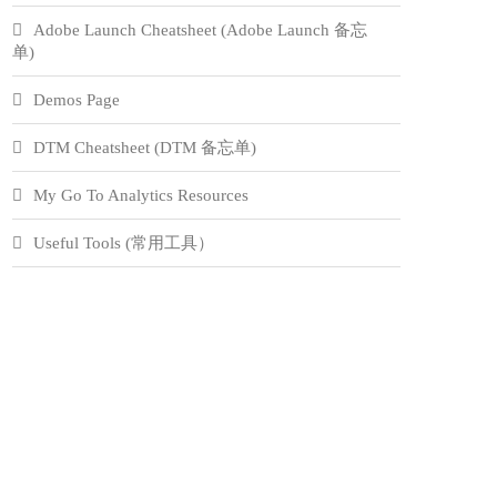
Adobe Launch Cheatsheet (Adobe Launch 备忘
单)
Demos Page
DTM Cheatsheet (DTM 备忘单)
My Go To Analytics Resources
Useful Tools (常用工具）