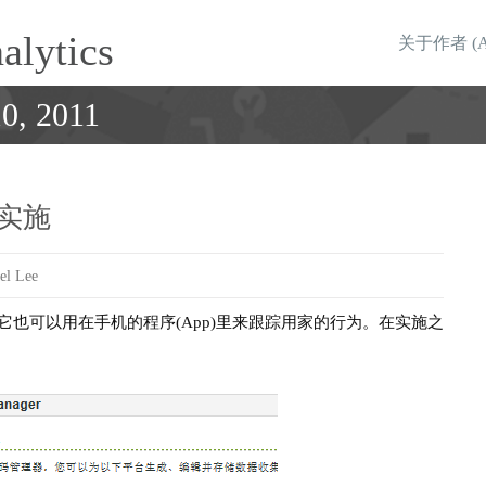
alytics
关于作者 (Abo
0, 2011
st实施
el Lee
行为，它也可以用在手机的程序(App)里来跟踪用家的行为。在实施之