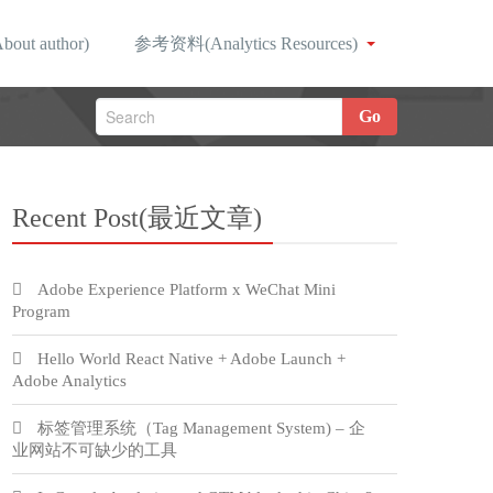
ut author)
参考资料(Analytics Resources)
Go
Recent Post(最近文章)
Adobe Experience Platform x WeChat Mini
Program
Hello World React Native + Adobe Launch +
Adobe Analytics
标签管理系统（Tag Management System) – 企
业网站不可缺少的工具