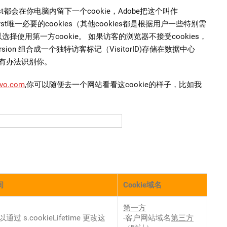
alyst都会在你电脑内留下一个cookie，Adobe把这个叫作
atalyst唯一必要的cookies（其他cookies都是根据用户一些特别需
择使用第一方cookie。 如果访客的浏览器不接受cookies，
r/version 组合成一个独特访客标记（VisitorID)存储在数据中心
也有办法识别你。
ovo.com
,你可以随便去一个网站看看这cookie的样子，比如我
间
Cookie域名
第一方
通过 s.cookieLifetime 更改这
-客户网站域名
第三方