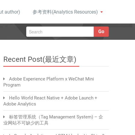
 author)
参考资料(Analytics Resources)
Go
Recent Post(最近文章)
Adobe Experience Platform x WeChat Mini
Program
Hello World React Native + Adobe Launch +
Adobe Analytics
标签管理系统（Tag Management System) – 企
业网站不可缺少的工具