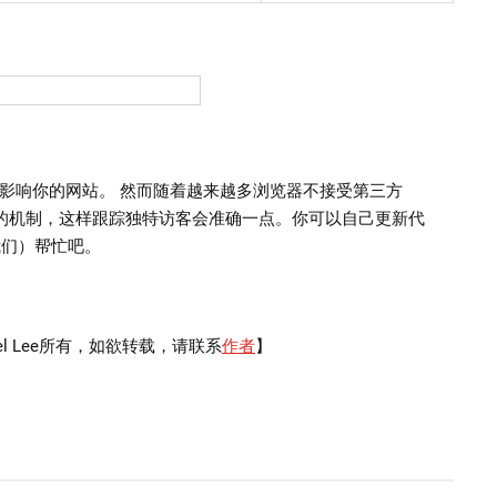
影响你的网站。 然而随着越来越多浏览器不接受第三方
个新的机制，这样跟踪独特访客会准确一点。你可以自己更新代
我们）帮忙吧。
。
el Lee所有，如欲转载，请联系
作者
】