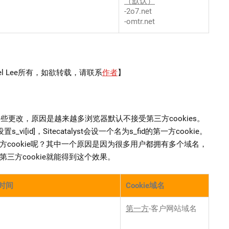
）
（默认）
-2o7.net
-omtr.net
el Lee所有，如欲转载，请联系
作者
】
机制做了一些更改，原因是越来越多浏览器默认不接受第三方cookies。
[id]，Sitecatalyst会设一个名为s_fid的第一方cookie。
cookie呢？其中一个原因是因为很多用户都拥有多个域名，
三方cookie就能得到这个效果。
时间
Cookie域名
第一方
-客户网站域名