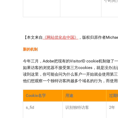
个时间
【本文来自
《网站优化在中国》
，版权归原作者Micha
新的机制
今年三月，Adobe把现有的VisitorID cookie
如果访客的浏览器不接受第三方cookies，就是没办法设置s_vi
读到这里，你可能会问为什么客户一开始就会使用第三方
他们想观察一个独特访客跨越多个域名的行为，而使用第
Cookie名字
用途
过期
s_fid
识别独特访客
2年