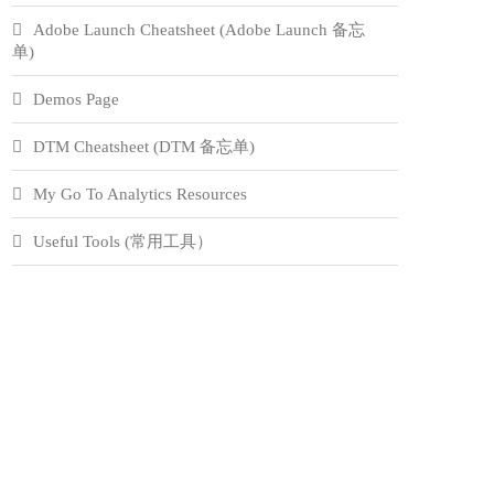
Adobe Launch Cheatsheet (Adobe Launch 备忘
单)
Demos Page
DTM Cheatsheet (DTM 备忘单)
My Go To Analytics Resources
Useful Tools (常用工具）