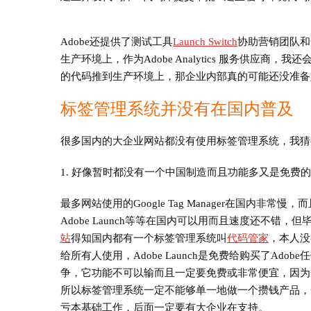
Adobe还提供了测试工具
Launch Switch
协助营销团队和
生产环境上，作为Adobe Analytics 服务供应
的代码推到生产环境上，那企业内部真的可能还没准备
标签管理系统并没有在国内普及
很多国内的大企业网站都没有使用标签管理系统，我猜
1. 好像暂时都没有一个中国制造而且功能多又是免费
最多网站使用的Google Tag Manager在国内非常
Adobe Launch等等在国内可以用而且速度还不
站
得知国内都有一个标签管理系统叫
代码管家
，本人没
给所有人使用，Adobe Launch是免费给购买了A
争，它功能不可以输而且一定要免费或非常便宜，因为
所以标签管理系统一定不能够单一地做一个攒钱产品，
亏本基础工作，后面一定要有大企业在支持。