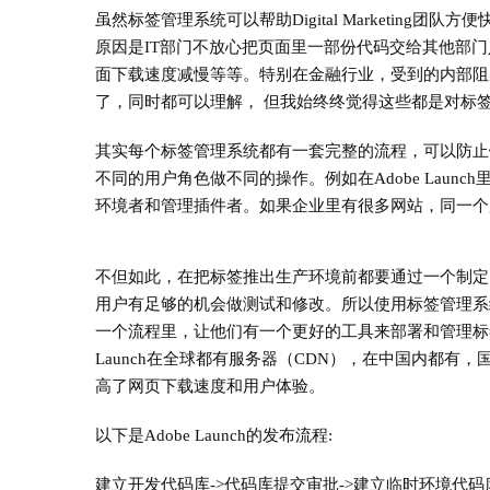
虽然标签管理系统可以帮助Digital Marketin
原因是IT部门不放心把页面里一部份代码交给其他部
面下载速度减慢等等。特别在金融行业，受到的内部阻
了，同时都可以理解， 但我始终终觉得这些都是对标
其实每个标签管理系统都有一套完整的流程，可以防止
不同的用户角色做不同的操作。例如在Adobe Laun
环境者和管理插件者。如果企业里有很多网站，同一个
不但如此，在把标签推出生产环境前都要通过一个制定
用户有足够的机会做测试和修改。所以使用标签管理系
一个流程里，让他们有一个更好的工具来部署和管理标签
Launch在全球都有服务器（CDN），在中国内都
高了网页下载速度和用户体验。
以下是Adobe Launch的发布流程:
建立开发代码库->代码库提交审批->建立临时环境代码库