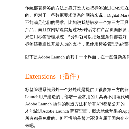
传统部署标签的方法是靠开发人员把标签通过CMS埋
的。但对于一些数据要求复杂的网站来说，Digital Ma
不能满足他们的需求。比如说我想触发一个第三方工具的标签
产品，而且在网站逗留超过2分钟后才在产品页面触发
果使用标签管理系统，5分钟就可以把这些条件部署好，这个对D
标签还要通过开发人员的支持，但使用标签管理系统部
以下是Adobe Launch 的其中一个界面，在一些
Extensions（插件）
标签管理系统另外一个好处就是提供了很多第三方的营销
Launch用户建造的，部署一些常用的工具再不用埋
Adobe Launch 插件的制造方法和所有API都是
才能放进Adobe Launch 商店里面，概念就像苹果的
所有都是免费的。但可惜的是暂时还没有属于国内企业
来吧。