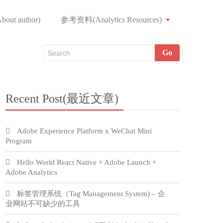
ut author)
参考资料(Analytics Resources)
Go
Recent Post(最近文章)
Adobe Experience Platform x WeChat Mini
Program
Hello World React Native + Adobe Launch +
Adobe Analytics
标签管理系统（Tag Management System) – 企
业网站不可缺少的工具