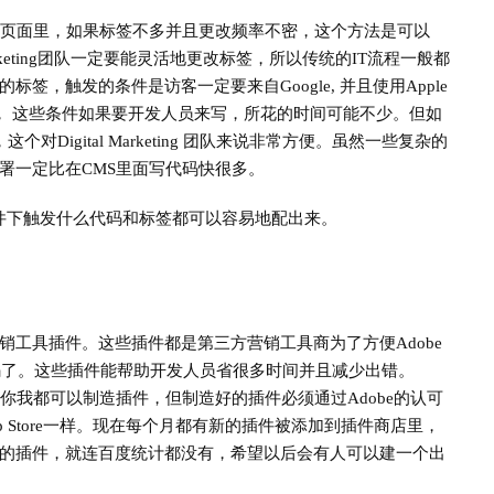
在页面里，如果标签不多并且更改频率不密，这个方法是可以
rketing团队一定要能灵活地更改标签，所以传统的IT流程一般都
，触发的条件是访客一定要来自Google, 并且使用Apple
， 这些条件如果要开发人员来写，所花的时间可能不少。但如
igital Marketing 团队来说非常方便。虽然一些复杂的
署一定比在CMS里面写代码快很多。
复杂条件下触发什么代码和标签都可以容易地配出来。
工具插件。这些插件都是第三方营销工具商为了方便Adobe
代码了。这些插件能帮助开发人员省很多时间并且减少出错。
公开的，你我都可以制造插件，但制造好的插件必须通过Adobe的认可
App Store一样。现在每个月都有新的插件被添加到插件商店里，
的插件，就连百度统计都没有，希望以后会有人可以建一个出