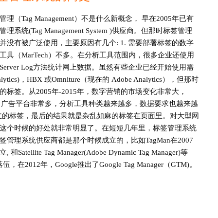
管理（Tag Management）不是什么新概念， 早在2005年已有
管理系统(Tag Management System )供应商。但那时标签管理
并没有被广泛使用，主要原因有几个: 1. 需要部署标签的数字
工具（MarTech）不多。在分析工具范围内，很多企业还使用
Server Log方法统计网上数据。虽然有些企业已经开始使用需
cs)，HBX 或Omniture（现在的 Adobe Analytics），但那时
签。从2005年-2015年，数字营销的市场变化非常大，
k 开始卖广告，广告平台非常多，分析工具种类越来越多，数据要求也越来越
它们独立的标签，最后的结果就是杂乱如麻的标签在页面里。对大型网
这个时候的好处就非常明显了。在短短几年里，标签管理系统
理系统供应商都是那个时候成立的，比如TagMan在2007
tellite Tag Manager(Adobe Dynamic Tag Manager)等
，在2012年，Google推出了Google Tag Manager（GTM)。