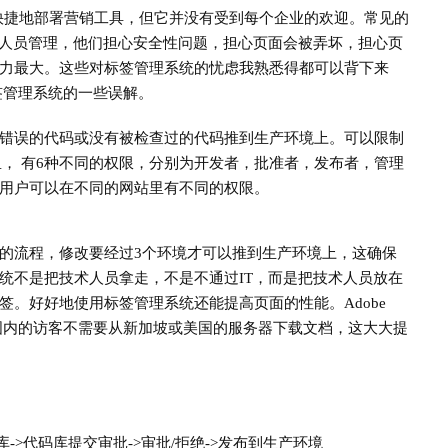
g团队方便快捷地部署营销工具，但它并没有受到每个企业的欢迎。常见的
门人员管理，他们担心安全性问题，担心页面会被弄坏，担心页
力最大。这些对标签管理系统的忧虑我熟悉得都可以背下来
签管理系统的一些误解。
错误的代码或没有被检查过的代码推到生产环境上。可以限制
ch里， 有6种不同的权限，分别为开发者，批准者，发布者，管理
用户可以在不同的网站里有不同的权限。
的流程，修改要经过3个环境才可以推到生产环境上，这确保
统不是把技术人员拿走，不是不通过IT，而是把技术人员放在
。好好地使用标签管理系统还能提高页面的性能。Adobe
有，国内的访客不需要从新加坡或美国的服务器下载文档，这大大提
->代码库提交审批->审批/拒绝->发布到生产环境