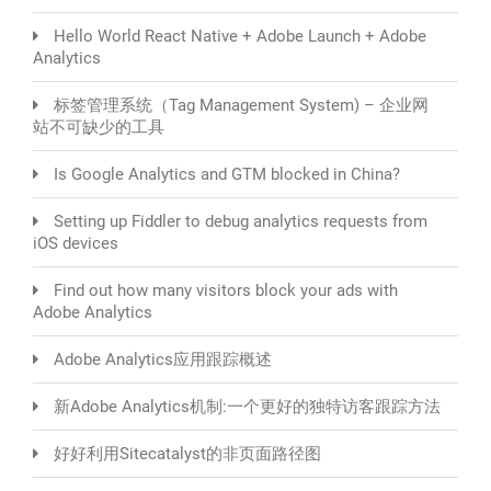
Hello World React Native + Adobe Launch + Adobe
Analytics
标签管理系统（Tag Management System) – 企业网
站不可缺少的工具
Is Google Analytics and GTM blocked in China?
Setting up Fiddler to debug analytics requests from
iOS devices
Find out how many visitors block your ads with
Adobe Analytics
Adobe Analytics应用跟踪概述
新Adobe Analytics机制:一个更好的独特访客跟踪方法
好好利用Sitecatalyst的非页面路径图