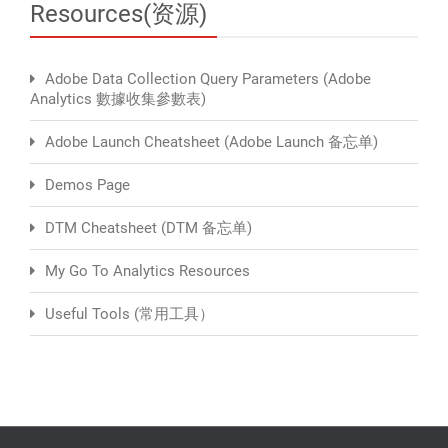
Resources(资源)
Adobe Data Collection Query Parameters (Adobe
Analytics 數據收集參數表)
Adobe Launch Cheatsheet (Adobe Launch 备忘单)
Demos Page
DTM Cheatsheet (DTM 备忘单)
My Go To Analytics Resources
Useful Tools (常用工具）