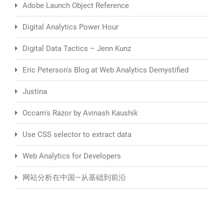
Adobe Launch Object Reference
Digital Analytics Power Hour
Digital Data Tactics – Jenn Kunz
Eric Peterson's Blog at Web Analytics Demystified
Justina
Occam's Razor by Avinash Kaushik
Use CSS selector to extract data
Web Analytics for Developers
网站分析在中国—从基础到前沿