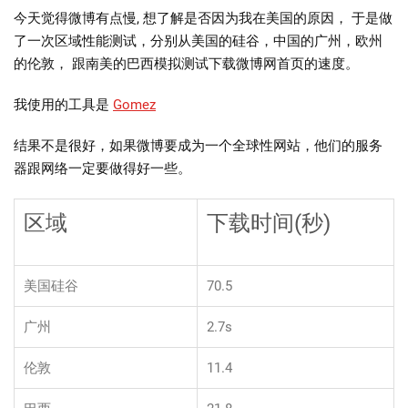
博-
今天觉得微博有点慢, 想了解是否因为我在美国的原因， 于是做
区
了一次区域性能测试，分别从美国的硅谷，中国的广州，欧州
域
的伦敦， 跟南美的巴西模拟测试下载微博网首页的速度。
性
能
我使用的工具是
Gomez
测
结果不是很好，如果微博要成为一个全球性网站，他们的服务
试
器跟网络一定要做得好一些。
区域
下载时间(秒)
美国硅谷
70.5
广州
2.7s
伦敦
11.4