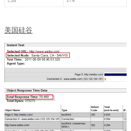
巴西
21.8
美国硅谷