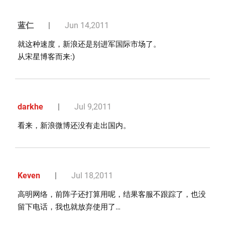
蓝仁
|
Jun 14,2011
就这种速度，新浪还是别进军国际市场了。
从宋星博客而来:)
darkhe
|
Jul 9,2011
看来，新浪微博还没有走出国内。
Keven
|
Jul 18,2011
高明网络，前阵子还打算用呢，结果客服不跟踪了，也没
留下电话，我也就放弃使用了…