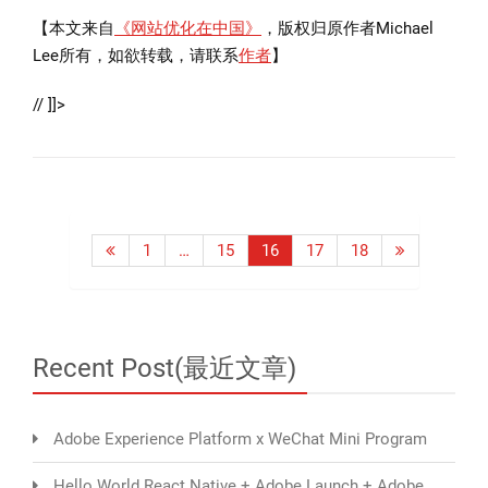
【本文来自
《网站优化在中国》
，版权归原作者Michael
Lee所有，如欲转载，请联系
作者
】
// ]]>
Posts
1
…
15
16
17
18
pagination
Recent Post(最近文章)
Adobe Experience Platform x WeChat Mini Program
Hello World React Native + Adobe Launch + Adobe