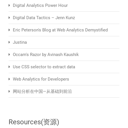
Digital Analytics Power Hour
Digital Data Tactics – Jenn Kunz
Eric Peterson's Blog at Web Analytics Demystified
Justina
Occam's Razor by Avinash Kaushik
Use CSS selector to extract data
Web Analytics for Developers
网站分析在中国—从基础到前沿
Resources(资源)