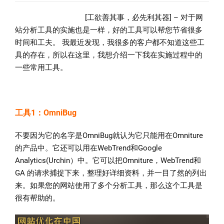
Analytics
[工欲善其事，必先利其器] – 对于网
实
站分析工具的实施也是一样，好的工具可以帮您节省很多
施
时间和工夫。 我最近发现，我很多的客户都不知道这些工
常
具的存在，所以在这里，我想介绍一下我在实施过程中的
用
一些常用工具。
工
具
工具1：OmniBug
不要因为它的名字是OmniBug就认为它只能用在Omniture
的产品中。它还可以用在WebTrend和Google
Analytics(Urchin）中。它可以把Omniture，WebTrend和
GA 的请求捕捉下来，整理好详细资料，并一目了然的列出
来。如果您的网站使用了多个分析工具，那么这个工具是
很有帮助的。