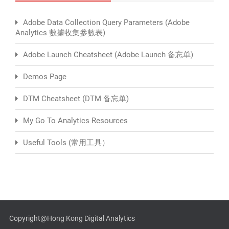
Adobe Data Collection Query Parameters (Adobe
Analytics 數據收集參數表)
Adobe Launch Cheatsheet (Adobe Launch 备忘单)
Demos Page
DTM Cheatsheet (DTM 备忘单)
My Go To Analytics Resources
Useful Tools (常用工具）
Copyright@Hong Kong Digital Analytics