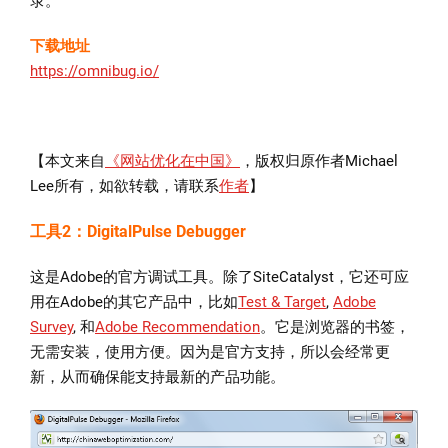
录。
下载地址
https://omnibug.io/
【本文来自
《网站优化在中国》
，版权归原作者Michael
Lee所有，如欲转载，请联系
作者
】
工具2：DigitalPulse Debugger
这是Adobe的官方调试工具。除了SiteCatalyst，它还可应
用在Adobe的其它产品中，比如
Test & Target
,
Adobe
Survey
, 和
Adobe Recommendation
。它是浏览器的书签，
无需安装，使用方便。因为是官方支持，所以会经常更
新，从而确保能支持最新的产品功能。